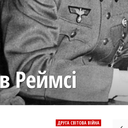
в Реймсі
ДРУГА СВІТОВА ВІЙНА