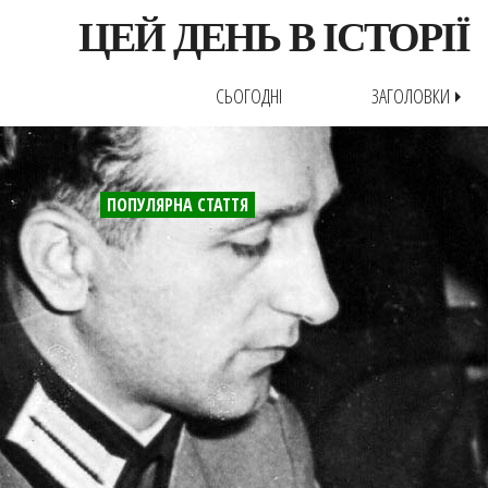
ЦЕЙ ДЕНЬ В ІСТОРІЇ
СЬОГОДНІ
ЗАГОЛОВКИ
arrow_right
ПОПУЛЯРНА СТАТТЯ