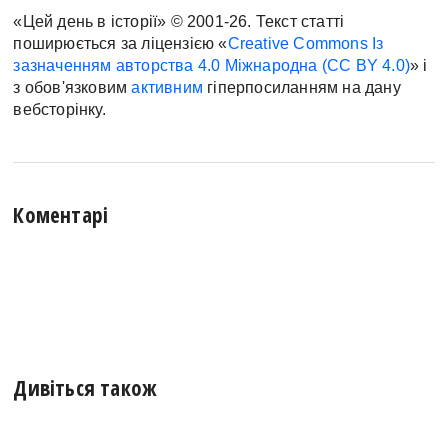
«Цей день в історії» © 2001-26. Текст статті
поширюється за ліцензією «
Creative Commons Із
зазначенням авторства 4.0 Міжнародна (CC BY 4.0)
» і
з обов'язковим
активним
гіперпосиланням на дану
вебсторінку.
Коментарі
Дивіться також