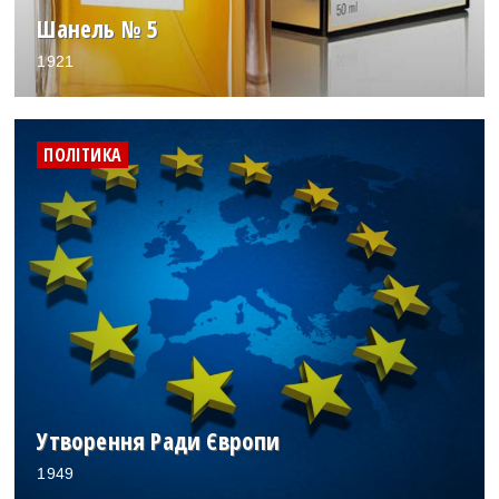
Шанель № 5
1921
ПОЛІТИКА
Утворення Ради Європи
1949