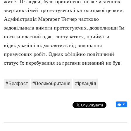
життя 10 людей, було припинено після численних
звертань сімей протестуючих і католицької церкви.
Адміністрація Маргарет Тетчер частково
задовільнила вимоги протестуючих, дозволивши їм
носити власний одяг, листуватися, приймати
відвідувачів і відмовлятись від виконання
примусових робіт. Однак офіційно політичний
статус їх перебування за гратами визнаний не був.
#Белфаст
#Великобританія
#Ірландія
2