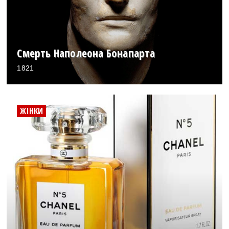
Смерть Наполеона Бонапарта
1821
ЖІНКИ