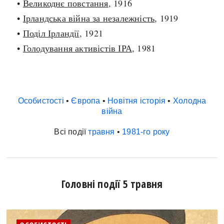
•
Великоднє повстання
, 1916
•
Ірландська війна за незалежність
, 1919
•
Поділ Ірландії
, 1921
•
Голодування активістів ІРА
, 1981
Особистості
•
Європа
•
Новітня історія
•
Холодна
війна
Всі події
травня
•
1981-го року
Головні події 5 травня