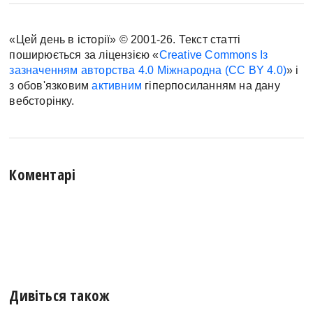
«Цей день в історії» © 2001-26. Текст статті
поширюється за ліцензією «
Creative Commons Із
зазначенням авторства 4.0 Міжнародна (CC BY 4.0)
» і
з обов'язковим
активним
гіперпосиланням на дану
вебсторінку.
Коментарі
Дивіться також