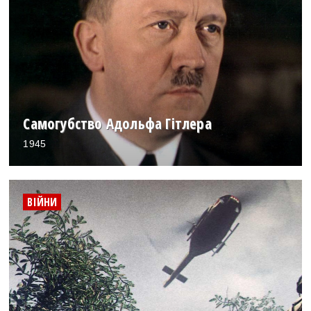
Самогубство Адольфа Гітлера
1945
ВІЙНИ