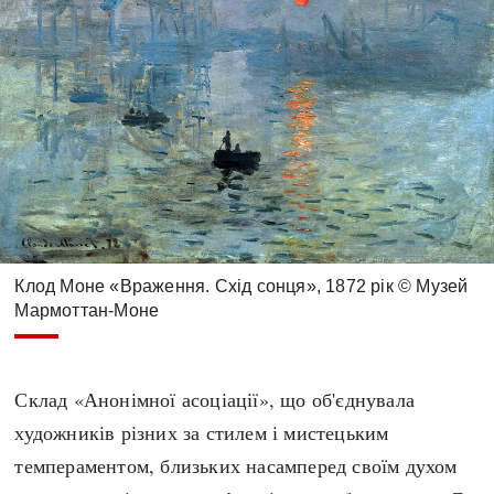
Клод Моне «Враження. Схід сонця», 1872 рік © Музей
Мармоттан-Моне
Склад «Анонімної асоціації», що об'єднувала
художників різних за стилем і мистецьким
темпераментом, близьких насамперед своїм духом