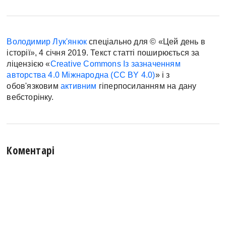
Володимир Лук'янюк
спеціально для © «Цей день в
історії», 4 січня 2019. Текст статті поширюється за
ліцензією «
Creative Commons Із зазначенням
авторства 4.0 Міжнародна (CC BY 4.0)
» і з
обов'язковим
активним
гіперпосиланням на дану
вебсторінку.
Коментарі