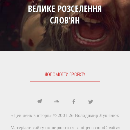
ВЕЛИКЕ РОЗСЕЛЕННЯ
СЛОВ'ЯН
ДОПОМОГТИ ПРОЕКТУ
«Цей день в історії» © 2001-26
Володимир Лук'янюк
Матеріали сайту поширюються за ліцензією «
Creative