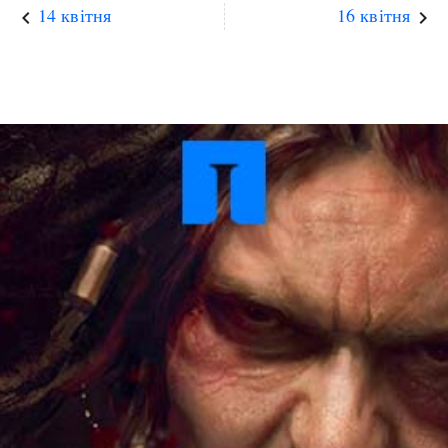
14 квітня
16 квітня
keyboard_arrow_left
keyboard_arrow_right