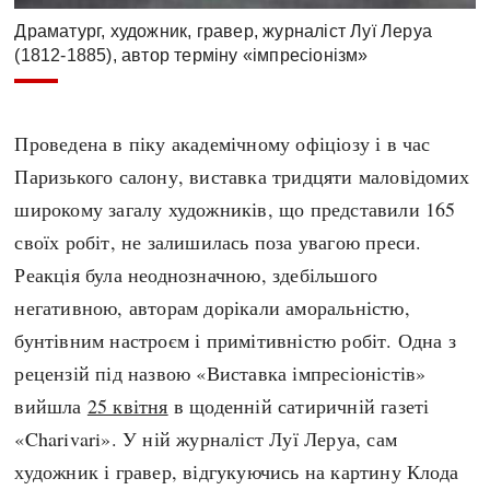
Драматург, художник, гравер, журналіст Луї Леруа
(1812-1885), автор терміну «імпресіонізм»
Проведена в піку академічному офіціозу і в час
Паризького салону, виставка тридцяти маловідомих
широкому загалу художників, що представили 165
своїх робіт, не залишилась поза увагою преси.
Реакція була неоднозначною, здебільшого
негативною, авторам дорікали аморальністю,
бунтівним настроєм і примітивністю робіт. Одна з
рецензій під назвою «Виставка імпресіоністів»
вийшла
25 квітня
в щоденній сатиричній газеті
«Charivari». У ній журналіст Луї Леруа, сам
художник і гравер, відгукуючись на картину Клода