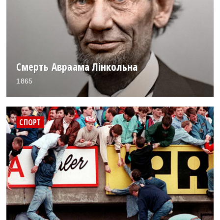
Смерть Авраама Лінкольна
1865
СПОРТ