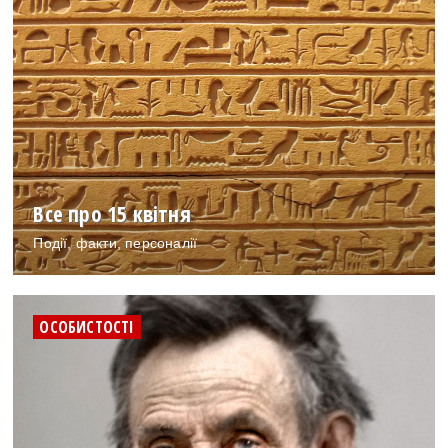
Все про 15 квітня
Події, факти, персоналії
ОСОБИСТОСТІ