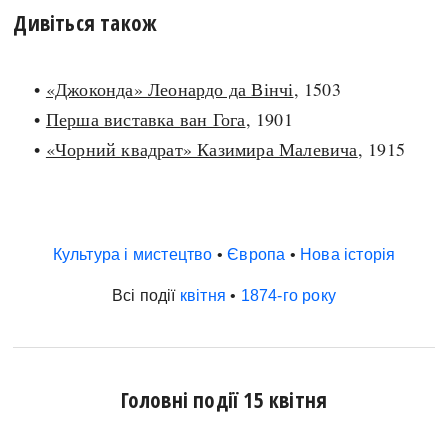
Дивіться також
•
«Джоконда» Леонардо да Вінчі
, 1503
•
Перша виставка ван Гога
, 1901
•
«Чорний квадрат» Казимира Малевича
, 1915
Культура і мистецтво
•
Європа
•
Нова історія
Всі події
квітня
•
1874-го року
Головні події 15 квітня