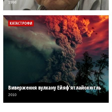
1998
КАТАСТРОФИ
Виверження вулкану Ейяф'ятлайокютль
2010