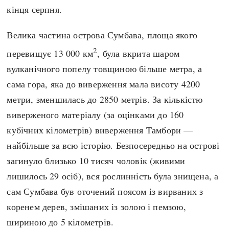
кінця серпня.
Велика частина острова Сумбава, площа якого
2
перевищує 13 000 км
, була вкрита шаром
вулканічного попелу товщиною більше метра, а
сама гора, яка до виверження мала висоту 4200
метри, зменшилась до 2850 метрів. За кількістю
виверженого матеріалу (за оцінками до 160
кубічних кілометрів) виверження Тамбори —
найбільше за всю історію. Безпосередньо на острові
загинуло близько 10 тисяч чоловік (живими
лишилось 29 осіб), вся рослинність була знищена, а
сам Сумбава був оточений поясом із вирваних з
коренем дерев, змішаних із золою і пемзою,
шириною до 5 кілометрів.