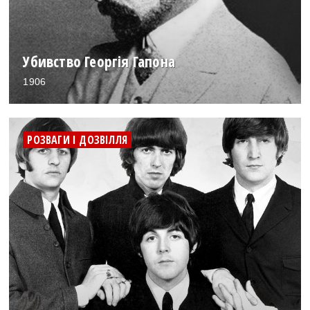
Убивство Георгія Гапона
1906
РОЗВАГИ І ДОЗВІЛЛЯ