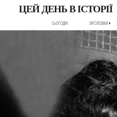
ЦЕЙ ДЕНЬ В ІСТОРІЇ
СЬОГОДНІ
ЗАГОЛОВКИ
arrow_right