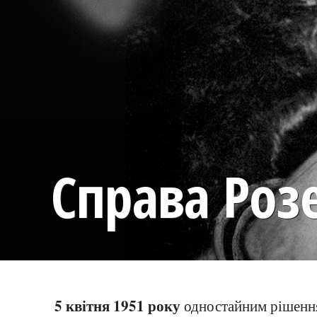
Справа Роз
5 квітня 1951 року
одностайним рішен