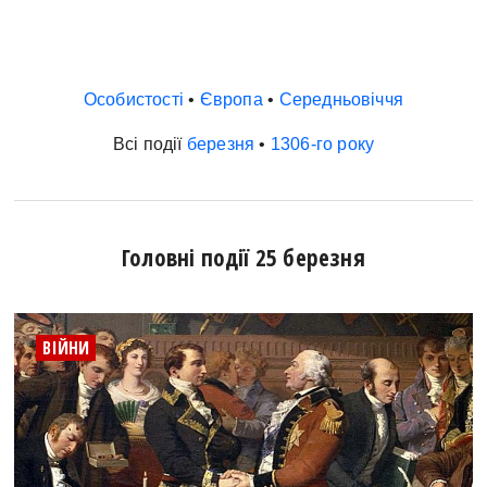
Особистості
•
Європа
•
Середньовіччя
Всі події
березня
•
1306-го року
Головні події 25 березня
ВІЙНИ