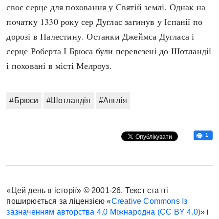
своє серце для поховання у Святій землі. Однак на
початку 1330 року сер Дуглас загинув у Іспанії по
дорозі в Палестину. Останки Джеймса Дугласа і
серце Роберта I Брюса були перевезені до Шотландії
і поховані в місті Мелроуз.
#Брюси
#Шотландія
#Англія
1
«Цей день в історії» © 2001-26. Текст статті
поширюється за ліцензією «
Creative Commons Із
зазначенням авторства 4.0 Міжнародна (CC BY 4.0)
» і