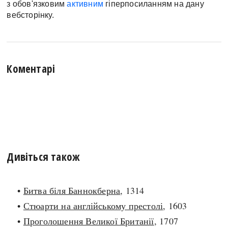
з обов'язковим
активним
гіперпосиланням на дану
вебсторінку.
Коментарі
Дивіться також
•
Битва біля Баннокберна
, 1314
•
Стюарти на англійському престолі
, 1603
•
Проголошення Великої Британії
, 1707