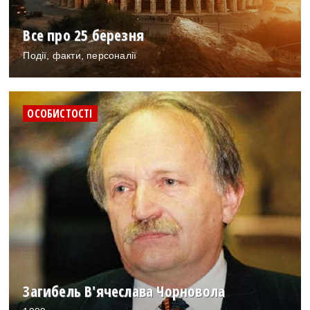
Все про 25 березня
Події, факти, персоналії
ОСОБИСТОСТІ
Загибель В'ячеслава Чорновола