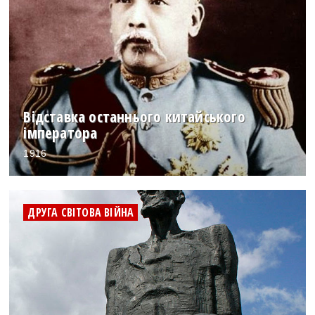
Відставка останнього китайського
імператора
1916
ДРУГА СВІТОВА ВІЙНА