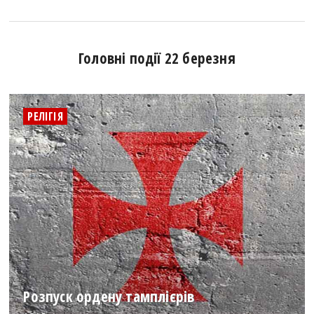
Головні події 22 березня
РЕЛІГІЯ
Розпуск ордену тамплієрів