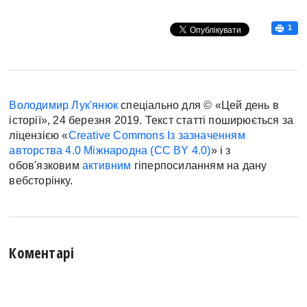
1
Володимир Лук'янюк
спеціально для © «Цей день в
історії», 24 березня 2019. Текст статті поширюється за
ліцензією «
Creative Commons Із зазначенням
авторства 4.0 Міжнародна (CC BY 4.0)
» і з
обов'язковим
активним
гіперпосиланням на дану
вебсторінку.
Коментарі