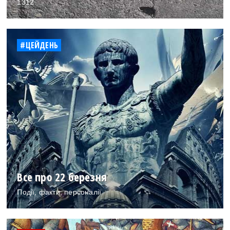
1312
#ЦЕЙДЕНЬ
Все про 22 березня
Події, факти, персоналії