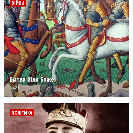
ВІЙНИ
Битва біля Боже
1421
ПОЛІТИКА