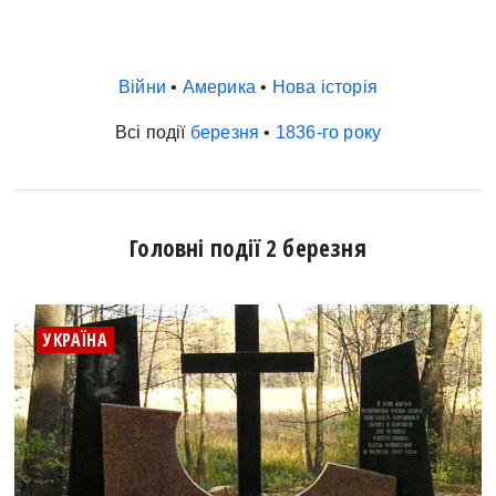
Війни
•
Америка
•
Нова історія
Всі події
березня
•
1836-го року
Головні події 2 березня
УКРАЇНА