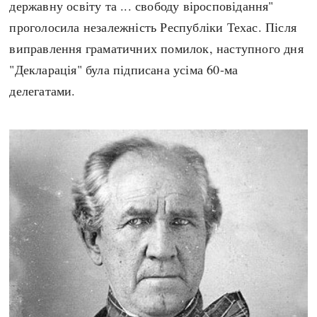
державну освіту та ... свободу віросповідання"
проголосила незалежність Республіки Техас. Після
виправлення граматичних помилок, наступного дня
"Декларація" була підписана усіма 60-ма
делегатами.