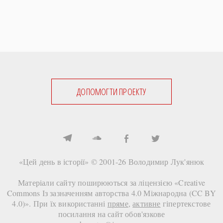
ДОПОМОГТИ ПРОЕКТУ
«Цей день в історії» © 2001-26
Володимир Лук'янюк
Матеріали сайту поширюються за ліцензією «
Creative
Commons Із зазначенням авторства 4.0 Міжнародна (CC BY
4.0)
». При їх використанні
пряме
,
активне
гіпертекстове
посилання на сайт
обов'язкове