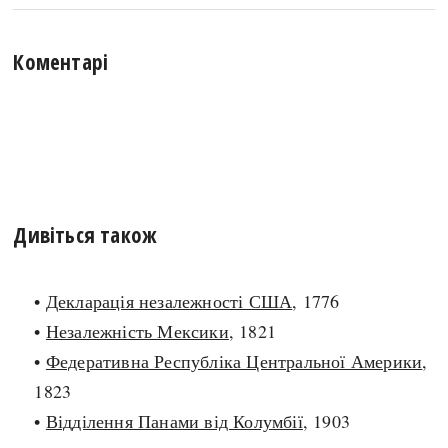
Коментарі
Дивіться також
•
Декларація незалежності США
, 1776
•
Незалежність Мексики
, 1821
•
Федеративна Республіка Центральної Америки
,
1823
•
Відділення Панами від Колумбії
, 1903