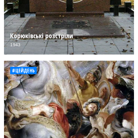
Корюківські розстріли
1943
#ЦЕЙДЕНЬ