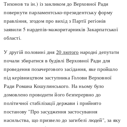
Тихонов та ін.) із закликом до Верховної Ради
повернути парламентсько-президентську форму
правління, згодом про вихід з Партії регіонів
заявили 5 нардепів-мажоритарників Закарпатської
області.
У другій половині дня
20 лютого
народні депутати
почали збиратися в будівлі Верховної Ради для
проведення позачергового засідання, яке пройшло
під керівництвом заступника Голови Верховної
Ради Романа Кошулинського. На ньому було
домовлено проводити його безперервно до
політичної стабілізації держави і прийнято
постанову "Про засудження застосування
насильства, що призвело до загибелі людей", за яку