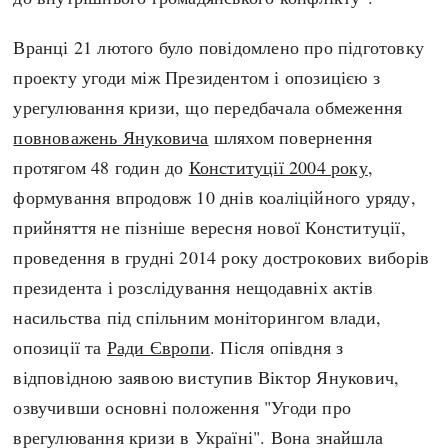
Вранці 21 лютого було повідомлено про підготовку
проекту угоди між Президентом і опозицією з
урегулювання кризи, що передбачала обмеження
повноважень Януковича
шляхом повернення
протягом 48 годин до
Конституції 2004 року
,
формування впродовж 10 днів коаліційного уряду,
прийняття не пізніше вересня нової Конституції,
проведення в грудні 2014 року дострокових виборів
президента і розслідування нещодавніх актів
насильства під спільним моніторингом влади,
опозиції та
Ради Європи
. Після опівдня з
відповідною заявою виступив Віктор Янукович,
озвучивши основні положення "Угоди про
врегулювання кризи в Україні". Вона знайшла