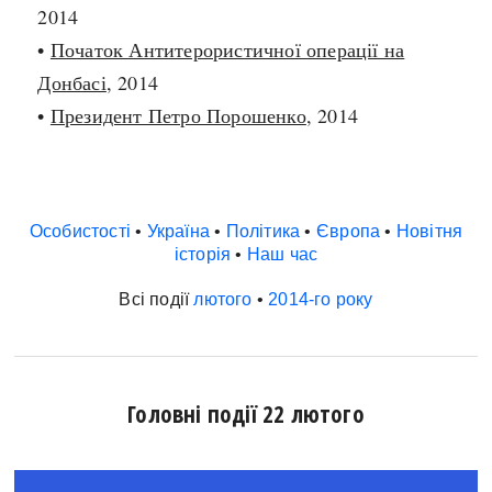
2014
•
Початок Антитерористичної операції на
Донбасі
, 2014
•
Президент Петро Порошенко
, 2014
Особистості
•
Україна
•
Політика
•
Європа
•
Новітня
історія
•
Наш час
Всі події
лютого
•
2014-го року
Головні події 22 лютого