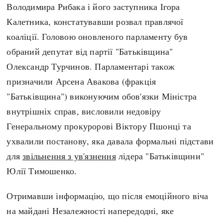
Володимира Рибака і його заступника Ігора
Калетника, констатувавши розвал правлячої
коаліції. Головою оновленого парламенту був
обраний депутат від партії "Батьківщина"
Олександр Турчинов. Парламентарі також
призначили Арсена Авакова (фракція
"Батьківщина") виконуючим обов'язки Міністра
внутрішніх справ, висловили недовіру
Генеральному прокуророві Віктору Пшонці та
ухвалили постанову, яка давала формальні підстави
для
звільнення з ув'язнення
лідера "Батьківщини"
Юлії Тимошенко.
Отримавши інформацію, що після емоційного віча
на майдані Незалежності напередодні, яке