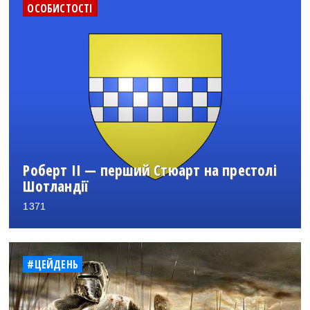
ОСОБИСТОСТІ
Роберт II — перший Стюарт на престолі
Шотландії
1371
#ЦЕЙДЕНЬ