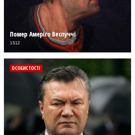
Помер Амеріго Веспуччі
1512
ОСОБИСТОСТІ