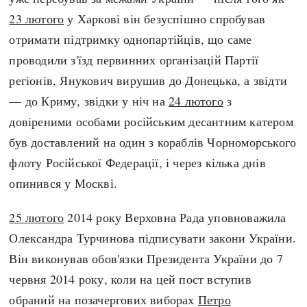
23 лютого
у Харкові він безуспішно спробував
отримати підтримку однопартійців, що саме
проводили з'їзд первинних організацій Партії
регіонів, Янукович вирушив до Донецька, а звідти
— до Криму, звідки у ніч на
24 лютого
з
довіреними особами російським десантним катером
був доставлений на один з кораблів Чорноморського
флоту Російської Федерації, і через кілька днів
опинився у Москві.
25 лютого
2014 року Верховна Рада уповноважила
Олександра Турчинова підписувати закони України.
Він виконував обов'язки Президента України до 7
червня 2014 року, коли на цей пост вступив
обраний на позачергових виборах
Петро