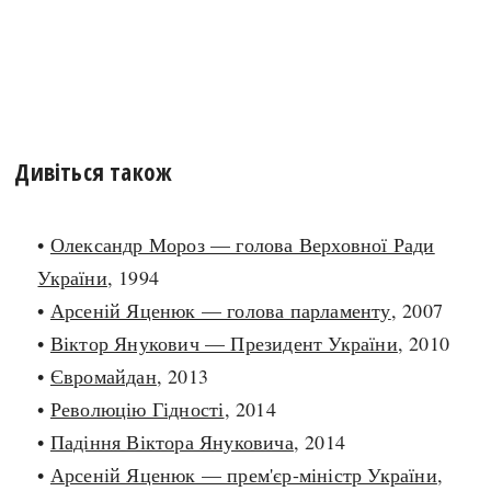
Дивіться також
•
Олександр Мороз — голова Верховної Ради
України
, 1994
•
Арсеній Яценюк — голова парламенту
, 2007
•
Віктор Янукович — Президент України
, 2010
•
Євромайдан
, 2013
•
Революцію Гідності
, 2014
•
Падіння Віктора Януковича
, 2014
•
Арсеній Яценюк — прем'єр-міністр України
,