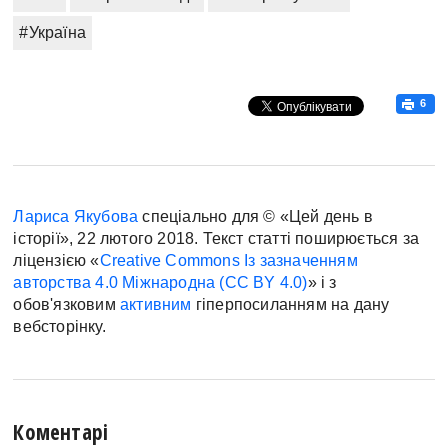
#Україна
6
Лариса Якубова
спеціально для © «Цей день в
історії», 22 лютого 2018. Текст статті поширюється за
ліцензією «
Creative Commons Із зазначенням
авторства 4.0 Міжнародна (CC BY 4.0)
» і з
обов'язковим
активним
гіперпосиланням на дану
вебсторінку.
Коментарі