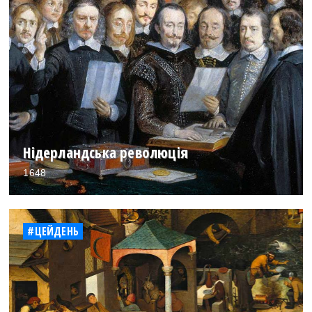
Нідерландська революція
1648
#ЦЕЙДЕНЬ