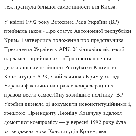
теж прагнула більшої самостійності від Києва.
У квітні
1992 року
Верховна Рада України (ВР)
прийняла закон «Про статус Автономної республіки
Крим» і затвердила положення про представника
Президента України в АРК. У відповідь місцевий
парламент прийняв акт «Про проголошення
державної самостійності Республіки Крим» та
Конституцію АРК, який залишав Крим у складі
України фактично на правах конфедерації і з
правом вести самостійну зовнішню політику. ВР
України визнала ці документи неконституційними і,
зрештою, Президенту
Леоніду Кравчуку
вдалося
домогтися компромісу — у вересні 1992 року була
затверджена нова Конституція Криму, яка