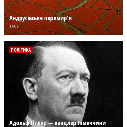
Андрусівське перемир'я
1667
ПОЛІТИКА
Адольф Гітлер — канцлер Німеччини