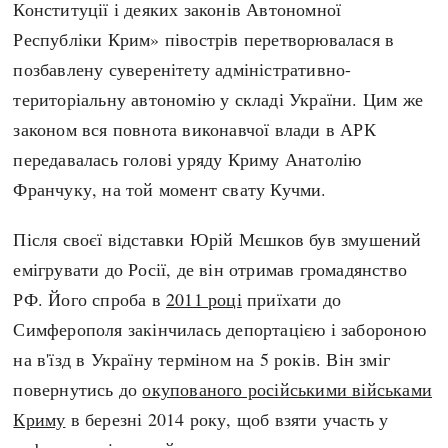
Конституції і деяких законів Автономної
Республіки Крим» півострів перетворювалася в
позбавлену суверенітету адміністративно-
територіальну автономію у складі України. Цим же
законом вся повнота виконавчої влади в АРК
передавалась голові уряду Криму Анатолію
Франчуку, на той момент свату Кучми.
Після своєї відставки Юрій Мєшков був змушений
емігрувати до Росії, де він отримав громадянство
РФ. Його спроба в
2011 році
приїхати до
Симферополя закінчилась депортацією і забороною
на в'їзд в Україну терміном на 5 років. Він зміг
повернутись до
окупованого російськими військами
Криму
в березні 2014 року, щоб взяти участь у