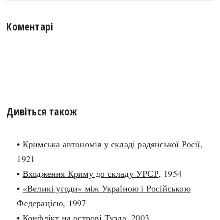
Коментарі
Дивіться також
•
Кримська автономія у складі радянської Росії
,
1921
•
Входження Криму до складу УРСР
, 1954
•
«Великі угоди» між Україною і Російською
Федерацією
, 1997
•
Конфлікт на острові Тузла
, 2003