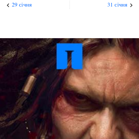
29 січня
31 січня
keyboard_arrow_left
keyboard_arrow_right