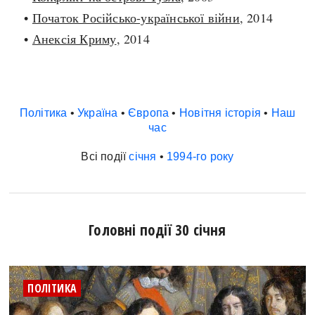
•
Початок Російсько-української війни
, 2014
•
Анексія Криму
, 2014
Політика
•
Україна
•
Європа
•
Новітня історія
•
Наш
час
Всі події
січня
•
1994-го року
Головні події 30 січня
ПОЛІТИКА