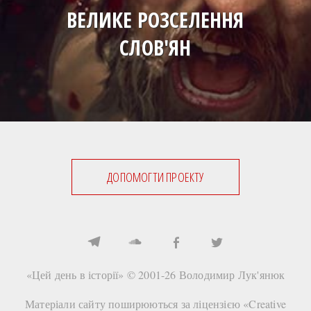
ВЕЛИКЕ РОЗСЕЛЕННЯ
СЛОВ'ЯН
ДОПОМОГТИ ПРОЕКТУ
«Цей день в історії» © 2001-26
Володимир Лук'янюк
Матеріали сайту поширюються за ліцензією «
Creative