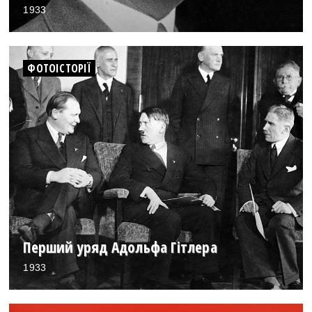
1933
ФОТОІСТОРІЇ
Перший уряд Адольфа Гітлера
1933