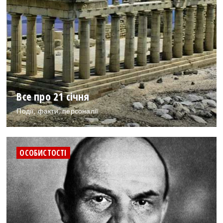
Все про 21 січня
Події, факти, персоналії
ОСОБИСТОСТІ