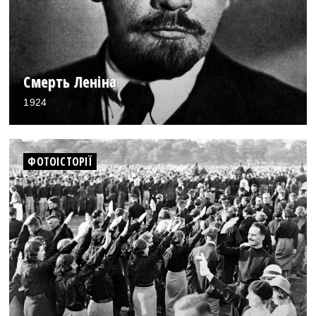
Смерть Леніна
1924
ФОТОІСТОРІЇ