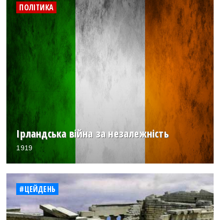
ПОЛІТИКА
Ірландська війна за незалежність
1919
#ЦЕЙДЕНЬ