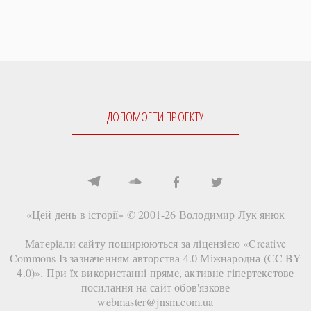
ДОПОМОГТИ ПРОЕКТУ
«Цей день в історії» © 2001-26
Володимир Лук'янюк
Матеріали сайту поширюються за ліцензією «
Creative
Commons Із зазначенням авторства 4.0 Міжнародна (CC BY
4.0)
». При їх використанні
пряме
,
активне
гіпертекстове
посилання на сайт
обов'язкове
webmaster@jnsm.com.ua