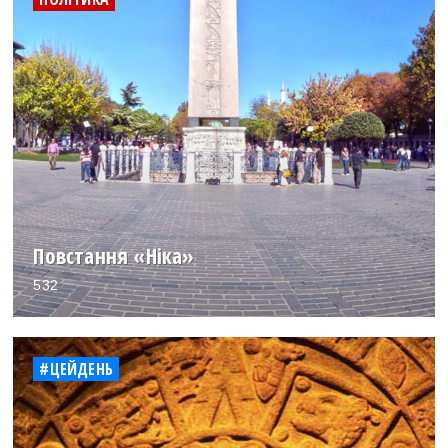
Повстання «Ніка»
532
#ЦЕЙДЕНЬ