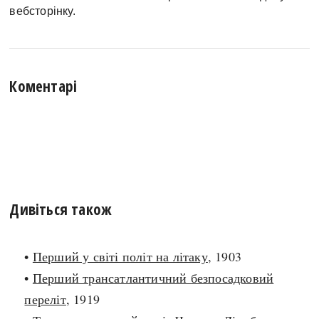
вебсторінку.
Коментарі
Дивіться також
•
Перший у світі політ на літаку
, 1903
•
Перший трансатлантичний безпосадковий
переліт
, 1919