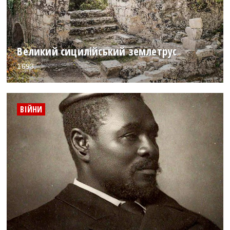
Великий сицилійський землетрус
1693
ВІЙНИ