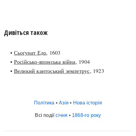
Дивіться також
•
Сьоґунат Едо
, 1603
•
Російсько-японська війна
, 1904
•
Великий кантоський землетрус
, 1923
Політика
•
Азія
•
Нова історія
Всі події
січня
•
1868-го року