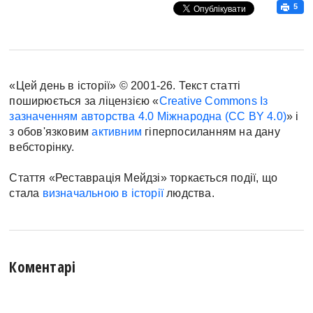
5
«Цей день в історії» © 2001-26. Текст статті
поширюється за ліцензією «
Creative Commons Із
зазначенням авторства 4.0 Міжнародна (CC BY 4.0)
» і
з обов'язковим
активним
гіперпосиланням на дану
вебсторінку.
Стаття «Реставрація Мейдзі» торкається події, що
стала
визначальною в історії
людства.
Коментарі