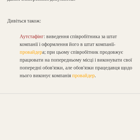
Дивіться також:
Аутстафінг
: виведення співробітника за штат
компанії і оформлення його в штат компанії-
провайдер
а; при цьому співробітник продовжує
працювати на попередньому місці і виконувати свої
попередні обов'язки, але обов'язки працедавця щодо
нього виконує компанія
провайдер
.