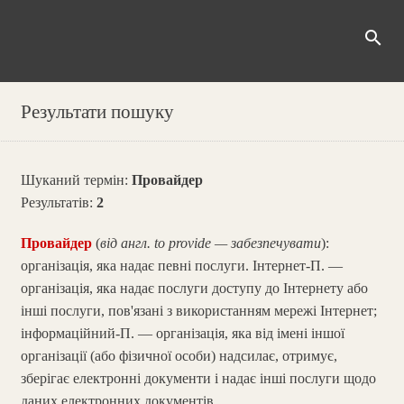
search
Результати пошуку
Шуканий термін:
Провайдер
Результатів:
2
Провайдер
(
від англ. to provide — забезпечувати
):
організація, яка надає певні послуги. Інтернет-П. —
організація, яка надає послуги доступу до Інтернету або
інші послуги, пов'язані з використанням мережі Інтернет;
інформаційний-П. — організація, яка від імені іншої
організації (або фізичної особи) надсилає, отримує,
зберігає електронні документи і надає інші послуги щодо
даних електронних документів.