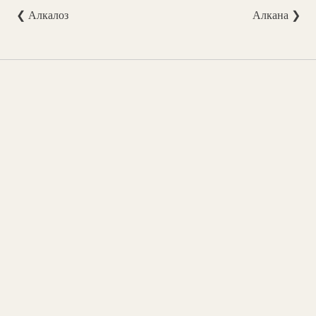
❮ Алкалоз
Алкана ❯