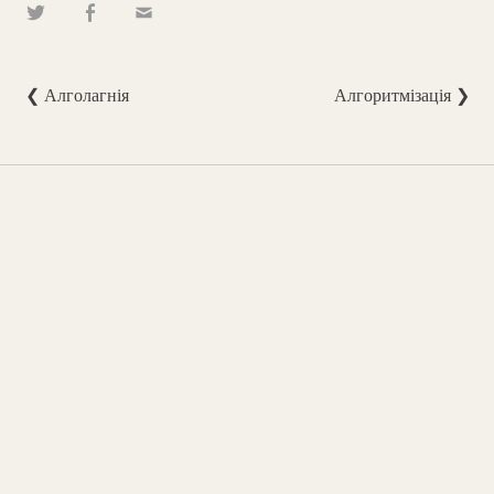
❮ Алголагнія
Алгоритмізація ❯