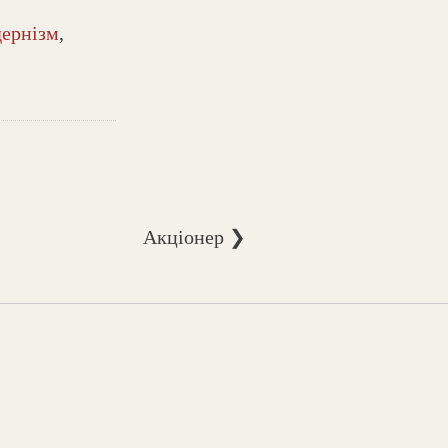
ернізм
,
Акціонер ❯