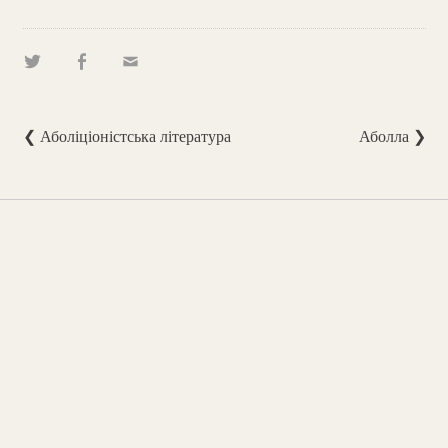
❮ Аболіціоністська література
Аболла ❯