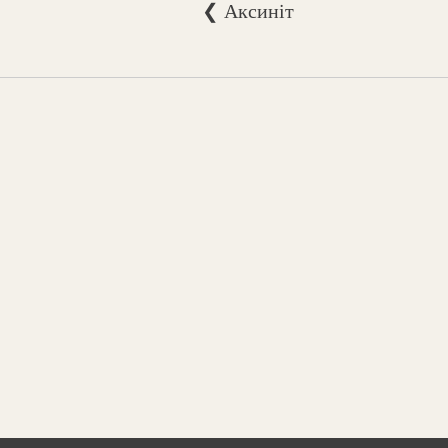
❮ Аксиніт