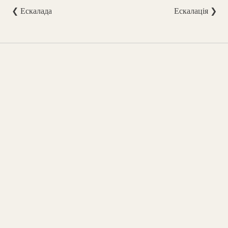
❮ Ескалада
Ескалація ❯