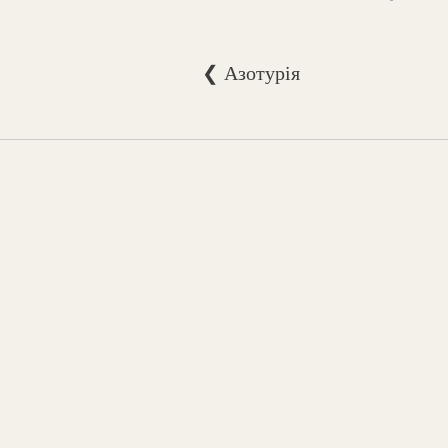
❮ Азотурія