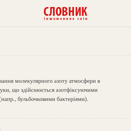
ування молекулярного азоту атмосфери в
луки, що здійснюється азотфіксуючими
(напр., бульбочковими бактеріями).