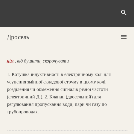
search
menu
Дросель
нім.
, від душити, скорочувати
1. Котушка індуктивності в електричному колі для
усунення змінної складової струму в цьому колі,
розділення чи обмеження сигналів різної частоти
(електричний Д.). 2. Клапан (дросельний) для
регулювання пропускання води, пари чи газу по
трубопроводах.