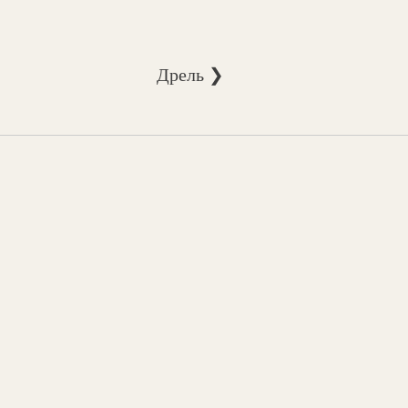
Дрель ❯