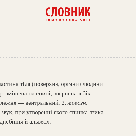
частина тіла (поверхня, органи) людини
розміщена на спині, звернена в бік
илежне — вентральний. 2.
мовозн.
звук, при утворенні якого спинка язика
днебіння й альвеол.