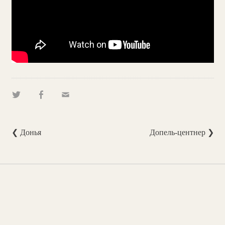
❮ Донья
Допель-центнер ❯