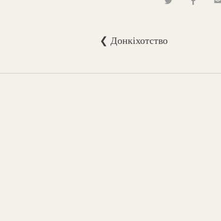
❮ Донкіхотство