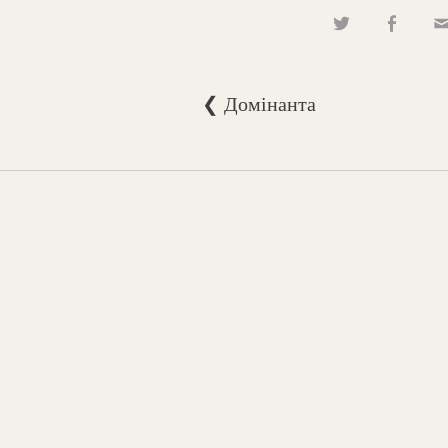
❮ Домінанта