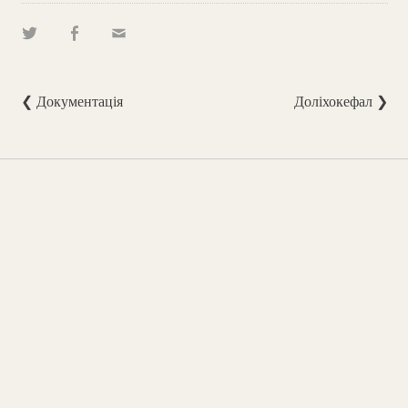
❮ Документація
Доліхокефал ❯