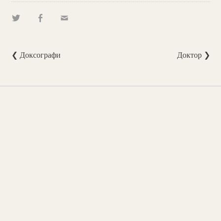
❮ Доксографи
Доктор ❯