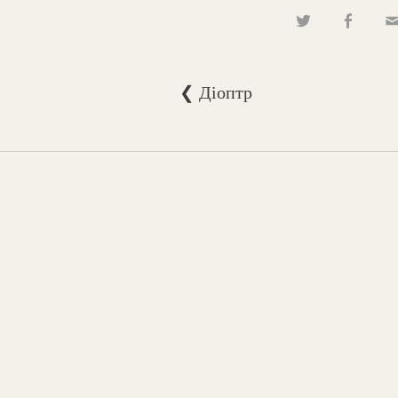
❮ Діоптр