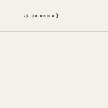
Діафаноскопія ❯