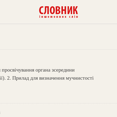
я просвічування органа зсередини
ії). 2. Прилад для визначення мучнистості