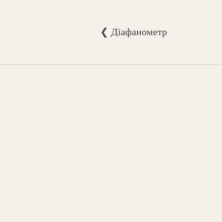
❮ Діафанометр