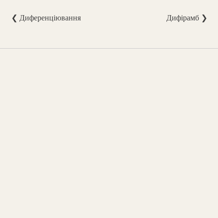
❮ Диференціювання
Дифірамб ❯