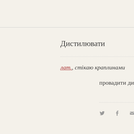
Дистилювати
лат.
, стікаю краплинами
провадити ди