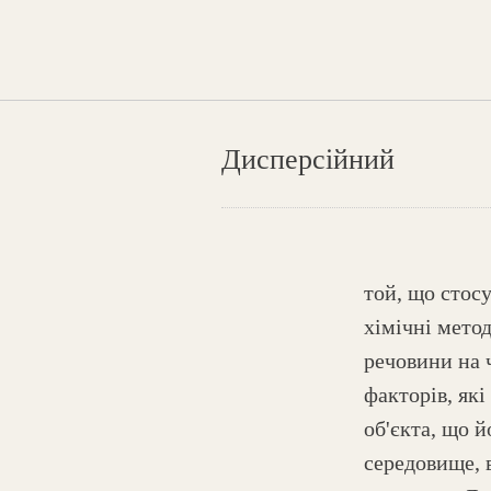
Дисперсійний
той, що стосу
хімічні мето
речовини на 
факторів, як
об'єкта, що 
середовище, 