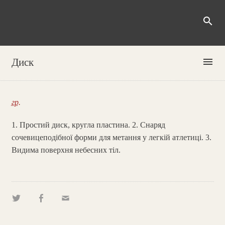
search
menu
Диск
гр.
1. Простий диск, кругла пластина. 2. Снаряд
сочевицеподібної форми для метання у легкій атлетиці. 3.
Видима поверхня небесних тіл.