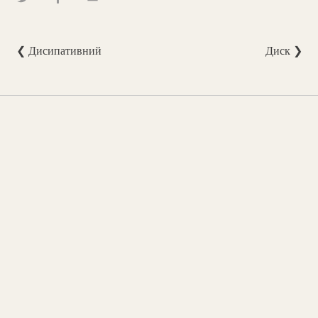
❮ Дисипативний
Диск ❯