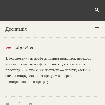
search
menu
Дисипація
лат.
, від розсіюю
1. Розсіювання атмосфери планет внаслідок переходу
молекул газів з атмосфери планети до космічного
простору. 2. У фізичних системах — перехід частини
енергії впорядкованого процесу в енергію
невпорядкованого процесу.