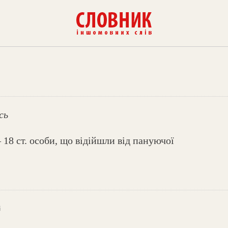
сь
 18 ст. особи, що відійшли від пануючої