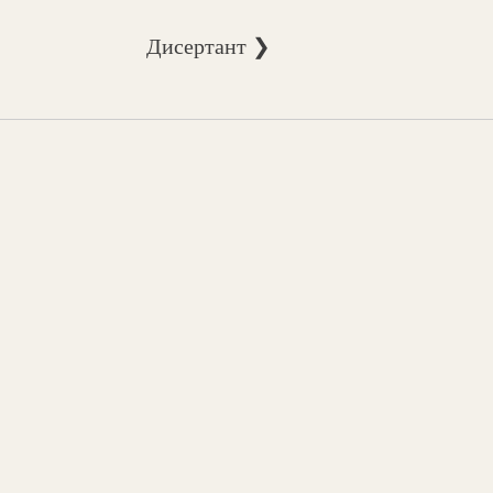
Дисертант ❯