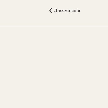
❮ Дисемінація