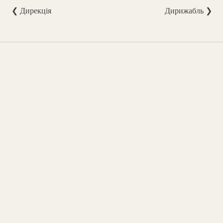
❮ Дирекція
Дирижабль ❯