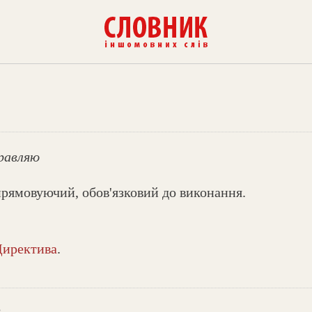
правляю
прямовуючий, обов'язковий до виконання.
Директива
.