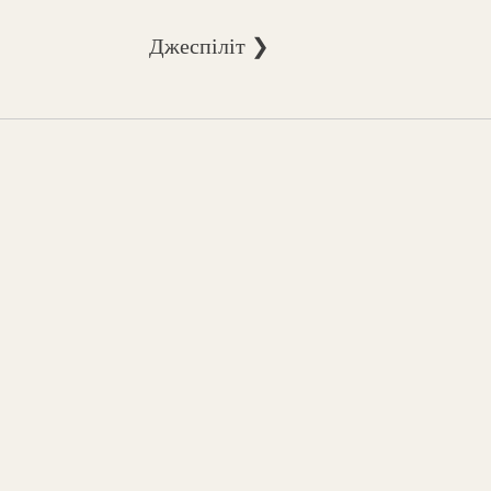
Джеспіліт ❯