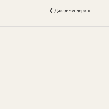
❮ Джеримендеринг