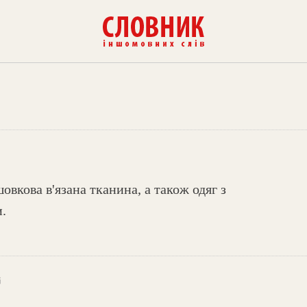
овкова в'язана тканина, а також одяг з
и.