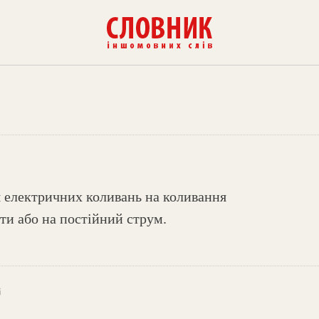
 електричних коливань на коливання
ти або на постійний струм.