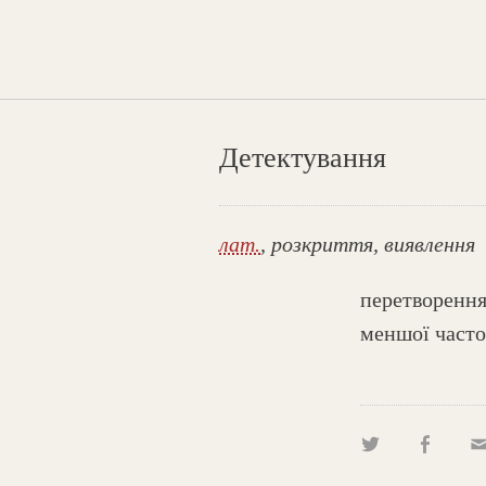
Детектування
лат.
, розкриття, виявлення
перетворення
меншої часто