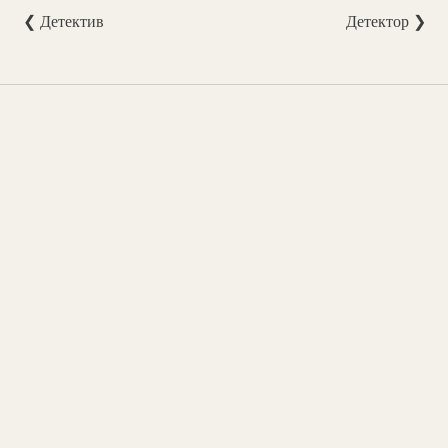
❮ Детектив
Детектор ❯