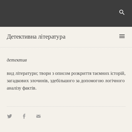
search
menu
Детективна література
детектив
вид літератури; твори з описом розкриття таємних історій,
загадкових злочинів, здебільшого за допомогою логічного
аналізу фактів.