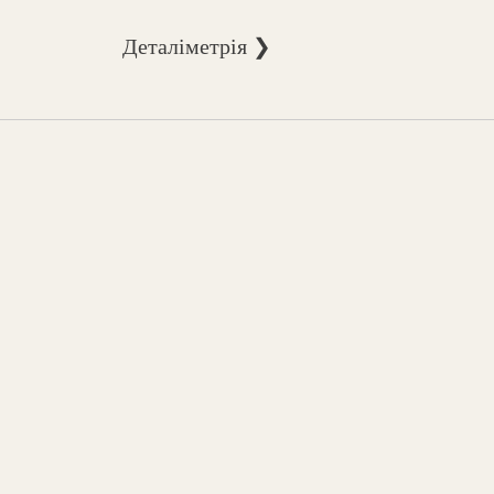
Деталіметрія ❯