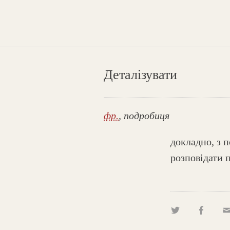
Деталізувати
фр.
, подробиця
докладно, з 
розповідати 