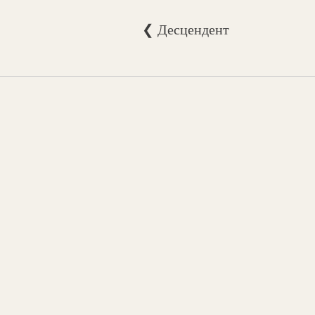
❮ Десцендент