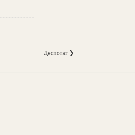
Деспотат ❯