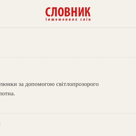
люнки за допомогою світлопрозорого
лотна.