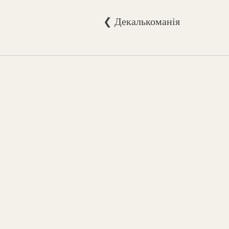
❮ Декалькоманія