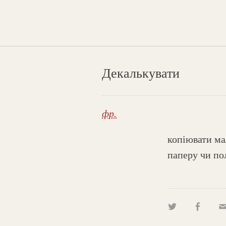
Декалькувати
фр.
копіювати ма
паперу чи по