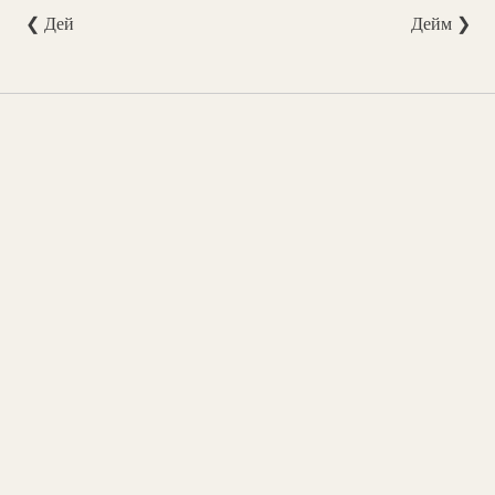
❮ Дей
Дейм ❯