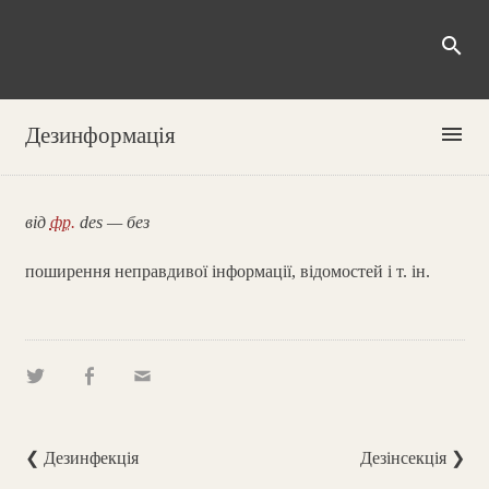
search
menu
Дезинформація
від
фр.
des — без
поширення неправдивої інформації, відомостей і т. ін.
❮ Дезинфекція
Дезінсекція ❯