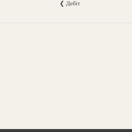
❮ Дебіт