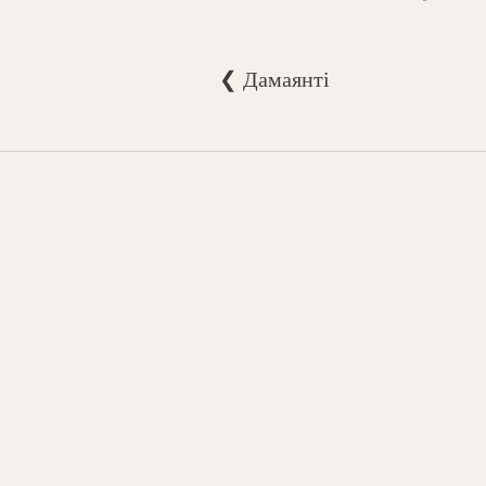
❮ Дамаянті