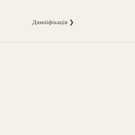
Дамніфікація ❯